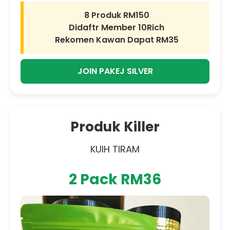
8 Produk RM150
Didaftr Member 10Rich
Rekomen Kawan Dapat RM35
JOIN PAKEJ SILVER
Produk Killer
KUIH TIRAM
2 Pack RM36