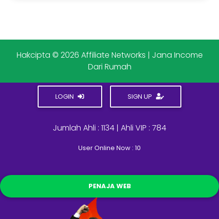
Hakcipta © 2026 Affiliate Networks | Jana Income
Dari Rumah
LOGIN
SIGN UP
Jumlah Ahli : 1134 | Ahli VIP : 784
User Online Now : 10
PENAJA WEB