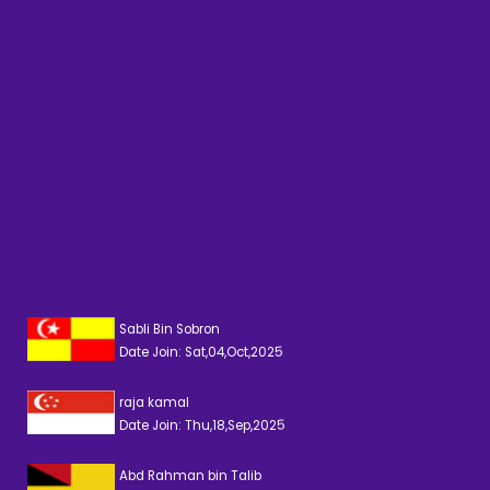
Sabli Bin Sobron
Date Join: Sat,04,Oct,2025
raja kamal
Date Join: Thu,18,Sep,2025
Abd Rahman bin Talib
Date Join: Sun,14,Sep,2025